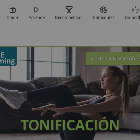
Cuida
Aprende
Recompensas
Salusquizz
SalusC