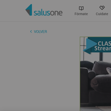
Fórmate
Cuídate
VOLVER