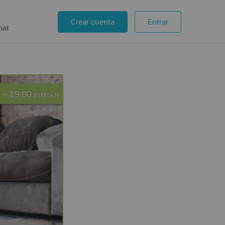
Crear cuenta
Entrar
hat