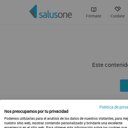
Fórmate
Cuídate
Este contenido
Política de priv
Nos preocupamos por tu privacidad
Podemos utilizarlas para el análisis de los datos de nuestros visitantes, para me
nuestro sitio web, mostrar contenido personalizado y brindarle una excelente
experiencia en el sitio web. Para obtener más información sobre las cookies que