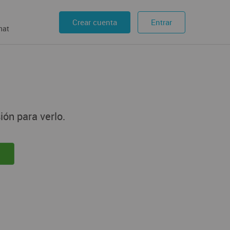
Crear cuenta
Entrar
hat
ión para verlo.