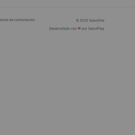
iones de contratación
© 2026 SalusOne
Desarrollado con
por SalusPlay