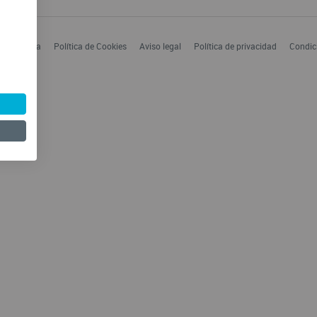
 Enfermería
Política de Cookies
Aviso legal
Política de privacidad
Condic