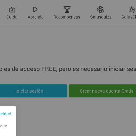
Cuida
Aprende
Recompensas
Salusquizz
SalusC
 es de acceso FREE, pero es necesario iniciar ses
Iniciar sesión
Crear nueva cuenta Gratis
acidad
jorar