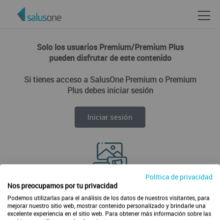
Solo los usuarios Premium/Premium Plus
pueden disfrutar de este contenido
Si tienes acceso a SalusOne Premium o Premium
Plus debes iniciar sesión
Iniciar sesión
Política de privacidad
Disfruta de todos los contenidos de forma ilimitada
Nos preocupamos por tu privacidad
Podemos utilizarlas para el análisis de los datos de nuestros visitantes, para
mejorar nuestro sitio web, mostrar contenido personalizado y brindarle una
excelente experiencia en el sitio web. Para obtener más información sobre las