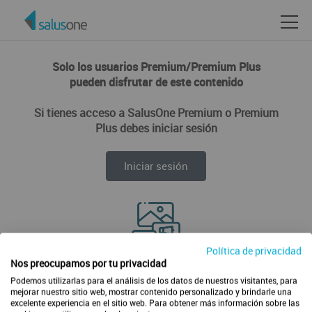
Solo los usuarios Premium/Premium Plus
pueden disfrutar de este contenido
Si tienes acceso a SalusOne Premium o Premium
Plus debes iniciar sesión
Iniciar sesión
Política de privacidad
Disfruta de todos los contenidos de forma ilimitada
Nos preocupamos por tu privacidad
Podemos utilizarlas para el análisis de los datos de nuestros visitantes, para
mejorar nuestro sitio web, mostrar contenido personalizado y brindarle una
excelente experiencia en el sitio web. Para obtener más información sobre las