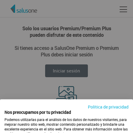
Solo los usuarios Premium/Premium Plus
pueden disfrutar de este contenido
Si tienes acceso a SalusOne Premium o Premium
Plus debes iniciar sesión
Iniciar sesión
Política de privacidad
Disfruta de todos los contenidos de forma ilimitada
Nos preocupamos por tu privacidad
Podemos utilizarlas para el análisis de los datos de nuestros visitantes, para
mejorar nuestro sitio web, mostrar contenido personalizado y brindarle una
excelente experiencia en el sitio web. Para obtener más información sobre las