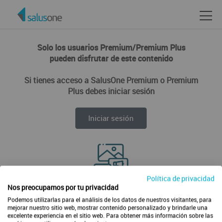
Solo los usuarios Premium/Premium Plus
pueden disfrutar de este contenido
Si tienes acceso a SalusOne Premium o Premium
Plus debes iniciar sesión
Iniciar sesión
Política de privacidad
Disfruta de todos los contenidos de forma ilimitada
Nos preocupamos por tu privacidad
Podemos utilizarlas para el análisis de los datos de nuestros visitantes, para
mejorar nuestro sitio web, mostrar contenido personalizado y brindarle una
excelente experiencia en el sitio web. Para obtener más información sobre las