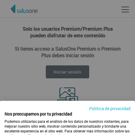
Solo los usuarios Premium/Premium Plus
pueden disfrutar de este contenido
Si tienes acceso a SalusOne Premium o Premium
Plus debes iniciar sesión
Iniciar sesión
Política de privacidad
Disfruta de todos los contenidos de forma ilimitada
Nos preocupamos por tu privacidad
Podemos utilizarlas para el análisis de los datos de nuestros visitantes, para
mejorar nuestro sitio web, mostrar contenido personalizado y brindarle una
excelente experiencia en el sitio web. Para obtener más información sobre las