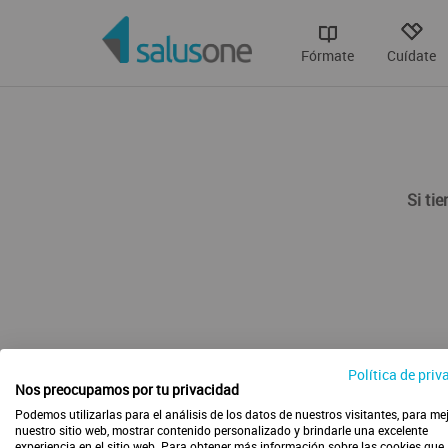
Fórmate
Cuídate
Si ti
Política de priv
Nos preocupamos por tu privacidad
Podemos utilizarlas para el análisis de los datos de nuestros visitantes, para me
nuestro sitio web, mostrar contenido personalizado y brindarle una excelente
experiencia en el sitio web. Para obtener más información sobre las cookies que