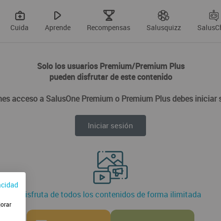
Cuida
Aprende
Recompensas
Salusquizz
SalusC
Solo los usuarios Premium/Premium Plus
pueden disfrutar de este contenido
enes acceso a SalusOne Premium o Premium Plus debes iniciar 
Iniciar sesión
acidad
Disfruta de todos los contenidos de forma ilimitada
jorar