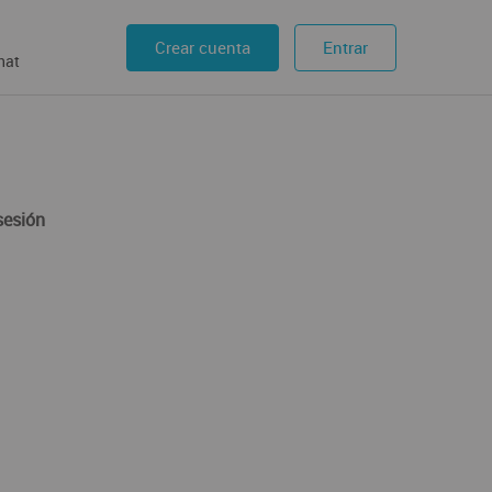
Crear cuenta
Entrar
hat
sesión