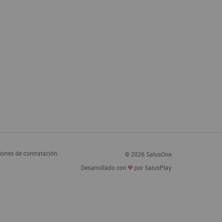
iones de contratación
© 2026 SalusOne
Desarrollado con
por SalusPlay