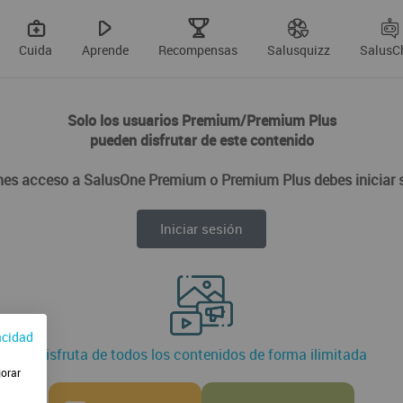
Cuida
Aprende
Recompensas
Salusquizz
SalusC
Solo los usuarios Premium/Premium Plus
pueden disfrutar de este contenido
enes acceso a SalusOne Premium o Premium Plus debes iniciar 
Iniciar sesión
acidad
Disfruta de todos los contenidos de forma ilimitada
jorar