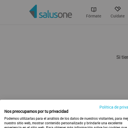
Fórmate
Cuídate
Si ti
Política de priv
Nos preocupamos por tu privacidad
Podemos utilizarlas para el análisis de los datos de nuestros visitantes, para me
nuestro sitio web, mostrar contenido personalizado y brindarle una excelente
experiencia en el sitio web. Para obtener más información sobre las cookies que