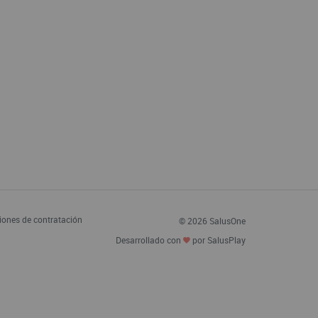
iones de contratación
© 2026 SalusOne
Desarrollado con
por SalusPlay