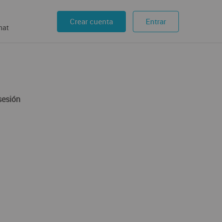
Crear cuenta
Entrar
hat
sesión