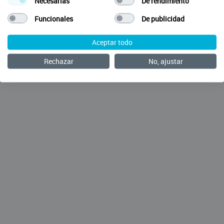
Necesarias
De rendimiento
Funcionales
De publicidad
Aceptar todo
Rechazar
No, ajustar