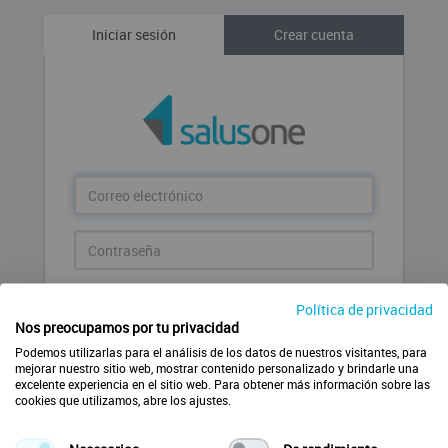
Iniciar sesión
Crear cuenta
Correo
electrónico
Contraseña
Entrar
Política de privacidad
Nos preocupamos por tu privacidad
¿Has olvidado la contraseña?
Podemos utilizarlas para el análisis de los datos de nuestros visitantes, para
mejorar nuestro sitio web, mostrar contenido personalizado y brindarle una
excelente experiencia en el sitio web. Para obtener más información sobre las
cookies que utilizamos, abre los ajustes.
Crear nueva cuenta