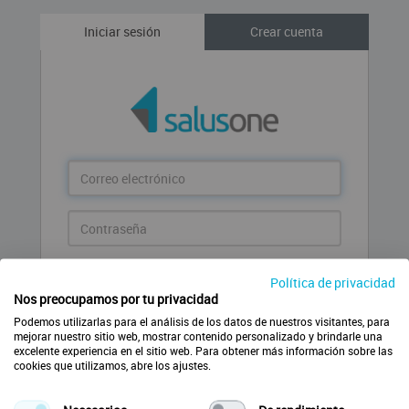
Iniciar sesión
Crear cuenta
Correo
electrónico
Contraseña
Entrar
Política de privacidad
Nos preocupamos por tu privacidad
¿Has olvidado la contraseña?
Podemos utilizarlas para el análisis de los datos de nuestros visitantes, para
mejorar nuestro sitio web, mostrar contenido personalizado y brindarle una
excelente experiencia en el sitio web. Para obtener más información sobre las
cookies que utilizamos, abre los ajustes.
Crear nueva cuenta