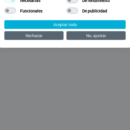
Necesarias
De rendimiento
Funcionales
De publicidad
Aceptar todo
Rechazar
No, ajustar