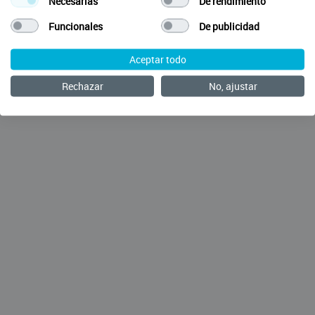
Necesarias
De rendimiento
Funcionales
De publicidad
Aceptar todo
Rechazar
No, ajustar