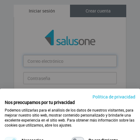
Iniciar sesión
Crear cuenta
Correo
electrónico
Contraseña
Entrar
Política de privacidad
Nos preocupamos por tu privacidad
¿Has olvidado la contraseña?
Podemos utilizarlas para el análisis de los datos de nuestros visitantes, para
mejorar nuestro sitio web, mostrar contenido personalizado y brindarle una
excelente experiencia en el sitio web. Para obtener más información sobre las
cookies que utilizamos, abre los ajustes.
Crear nueva cuenta