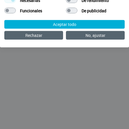
Necesarias
De rendimiento
Funcionales
De publicidad
Aceptar todo
Rechazar
No, ajustar