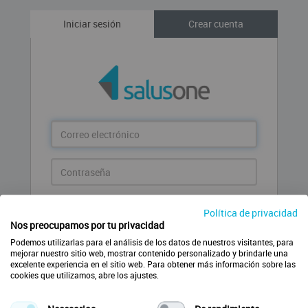
Iniciar sesión
Crear cuenta
Correo
electrónico
Contraseña
Entrar
Política de privacidad
Nos preocupamos por tu privacidad
¿Has olvidado la contraseña?
Podemos utilizarlas para el análisis de los datos de nuestros visitantes, para
mejorar nuestro sitio web, mostrar contenido personalizado y brindarle una
excelente experiencia en el sitio web. Para obtener más información sobre las
cookies que utilizamos, abre los ajustes.
Crear nueva cuenta