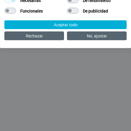
Necesarias
De rendimiento
Funcionales
De publicidad
Aceptar todo
Rechazar
No, ajustar