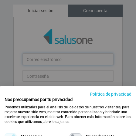
Iniciar sesión
Crear cuenta
Correo
electrónico
Contraseña
Entrar
Política de privacidad
Nos preocupamos por tu privacidad
¿Has olvidado la contraseña?
Podemos utilizarlas para el análisis de los datos de nuestros visitantes, para
mejorar nuestro sitio web, mostrar contenido personalizado y brindarle una
excelente experiencia en el sitio web. Para obtener más información sobre las
cookies que utilizamos, abre los ajustes.
Crear nueva cuenta