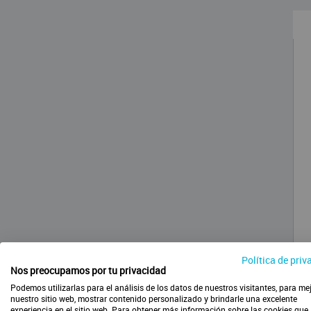
Política de priv
Nos preocupamos por tu privacidad
Podemos utilizarlas para el análisis de los datos de nuestros visitantes, para me
nuestro sitio web, mostrar contenido personalizado y brindarle una excelente
experiencia en el sitio web. Para obtener más información sobre las cookies que