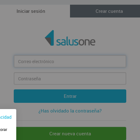
Iniciar sesión
Crear cuenta
Correo
electrónico
Contraseña
Entrar
¿Has olvidado la contraseña?
acidad
jorar
Crear nueva cuenta