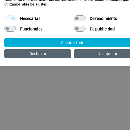
utilizamos, abre los ajustes.
Necesarias
De rendimiento
Funcionales
De publicidad
Aceptar todo
Rechazar
No, ajustar