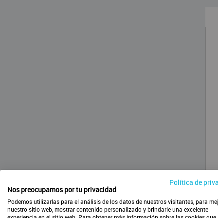
Política de priv
Nos preocupamos por tu privacidad
Podemos utilizarlas para el análisis de los datos de nuestros visitantes, para me
nuestro sitio web, mostrar contenido personalizado y brindarle una excelente
experiencia en el sitio web. Para obtener más información sobre las cookies que