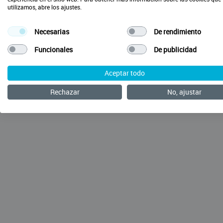
utilizamos, abre los ajustes.
Necesarias
De rendimiento
Funcionales
De publicidad
Aceptar todo
Rechazar
No, ajustar