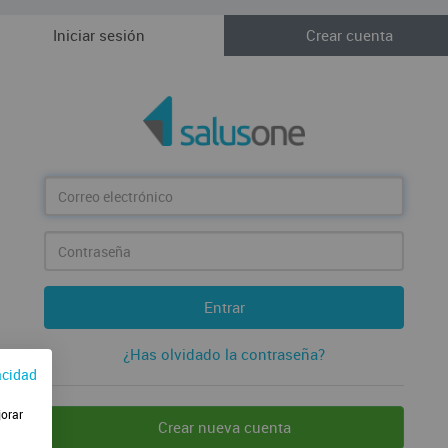
Iniciar sesión
Crear cuenta
Correo
electrónico
Contraseña
Entrar
¿Has olvidado la contraseña?
acidad
jorar
Crear nueva cuenta