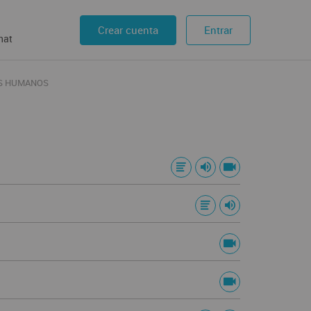
Crear cuenta
Entrar
hat
S HUMANOS