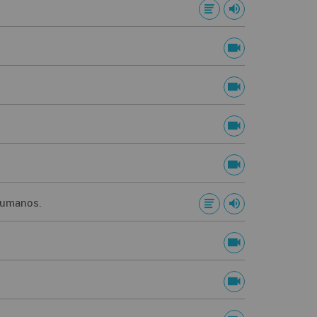
 humanos.