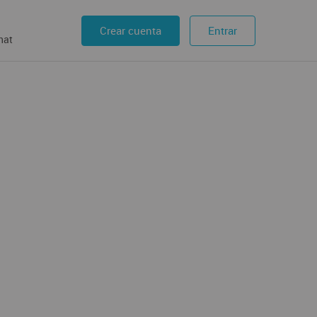
Crear cuenta
Entrar
hat