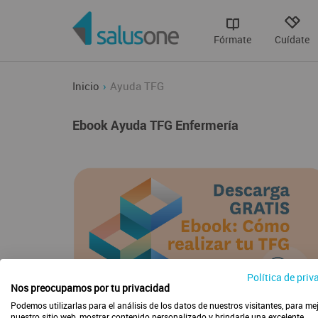
Fórmate
Cuídate
Inicio
Ayuda TFG
Ebook Ayuda TFG Enfermería
Política de priv
Nos preocupamos por tu privacidad
Podemos utilizarlas para el análisis de los datos de nuestros visitantes, para me
nuestro sitio web, mostrar contenido personalizado y brindarle una excelente