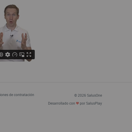
iones de contratación
© 2026 SalusOne
Desarrollado con
por SalusPlay