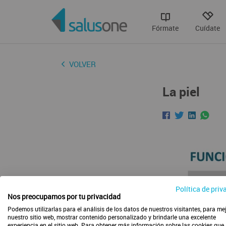
Fórmate
Cuídate
VOLVER
La piel
Política de priv
Nos preocupamos por tu privacidad
Podemos utilizarlas para el análisis de los datos de nuestros visitantes, para me
nuestro sitio web, mostrar contenido personalizado y brindarle una excelente
experiencia en el sitio web. Para obtener más información sobre las cookies que