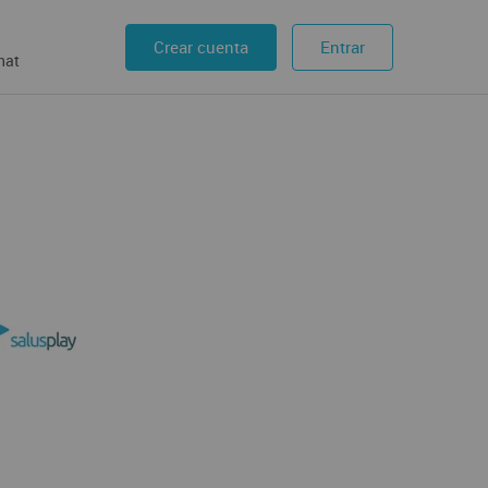
Crear cuenta
Entrar
hat