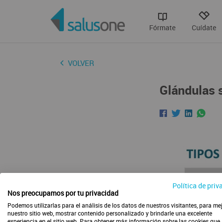
Fórmate
Cuídate
VOLVER
Glándulas 
Política de priv
Nos preocupamos por tu privacidad
Podemos utilizarlas para el análisis de los datos de nuestros visitantes, para me
nuestro sitio web, mostrar contenido personalizado y brindarle una excelente
experiencia en el sitio web. Para obtener más información sobre las cookies que