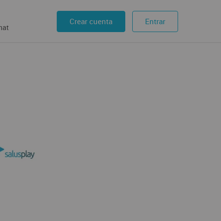
Crear cuenta
Entrar
hat