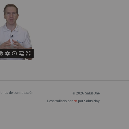
iones de contratación
© 2026 SalusOne
Desarrollado con
por SalusPlay