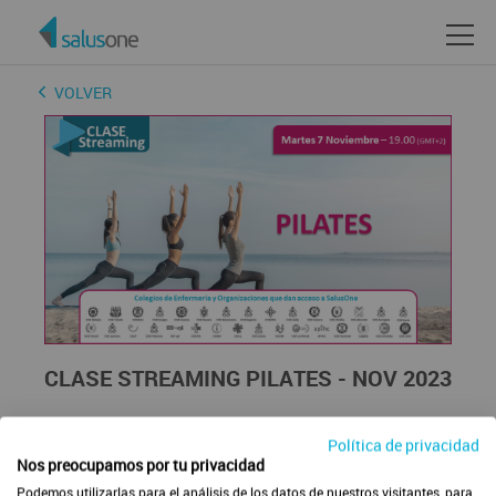
VOLVER
CLASE STREAMING PILATES - NOV 2023
En esta clase en streaming de Pilates mejorarás tu control
Política de privacidad
postural, reforzando tus músculos y mejorando tu
Nos preocupamos por tu privacidad
flexibilidad al trabajar diferentes tipos de estiramientos.
Podemos utilizarlas para el análisis de los datos de nuestros visitantes, para