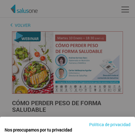
VOLVER
CÓMO PERDER PESO DE FORMA
SALUDABLE
En este nuevo webinar de alimentación saludable, la
Política de privacidad
nutricionista Andrea Sorinas nos dará sus
Nos preocupamos por tu privacidad
recomendaciones de como perder peso de manera sana.