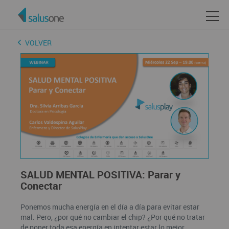
VOLVER
SALUD MENTAL POSITIVA: Parar y
Conectar
Ponemos mucha energía en el día a día para evitar estar
mal. Pero, ¿por qué no cambiar el chip? ¿Por qué no tratar
de poner toda esa energía en intentar estar lo mejor