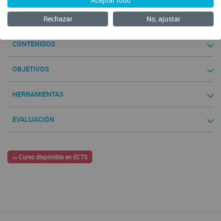
Comenzar
Rechazar
No, ajustar
CONTENIDOS
OBJETIVOS
HERRAMIENTAS
EVALUACIÓN
Curso disponible en ECTS
>>