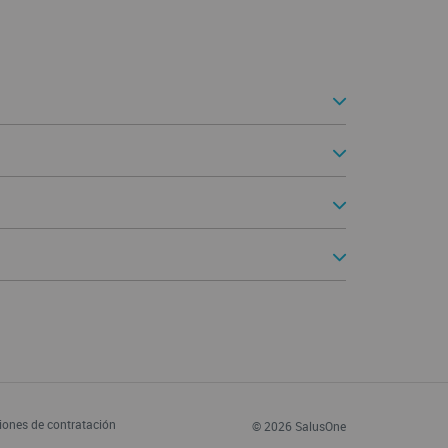
iones de contratación
© 2026 SalusOne