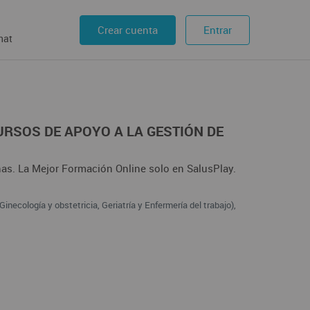
Crear cuenta
Entrar
hat
URSOS DE APOYO A LA GESTIÓN DE
nas. La Mejor Formación Online solo en SalusPlay.
inecología y obstetricia, Geriatría y Enfermería del trabajo),