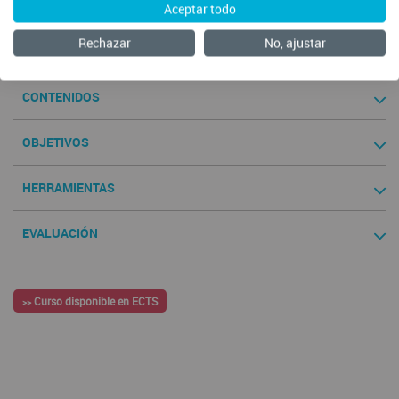
Aceptar todo
Comenzar
Rechazar
No, ajustar
CONTENIDOS
OBJETIVOS
HERRAMIENTAS
EVALUACIÓN
Curso disponible en ECTS
>>