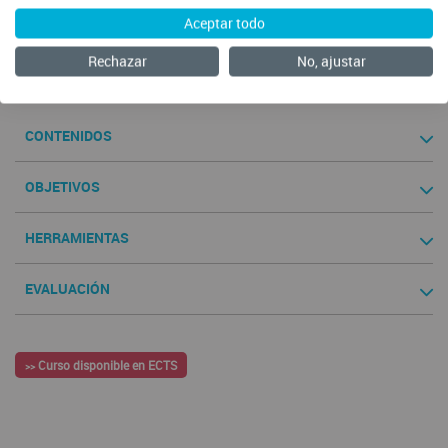
Aceptar todo
Rechazar
No, ajustar
Comenzar
CONTENIDOS
OBJETIVOS
HERRAMIENTAS
EVALUACIÓN
Curso disponible en ECTS
>>