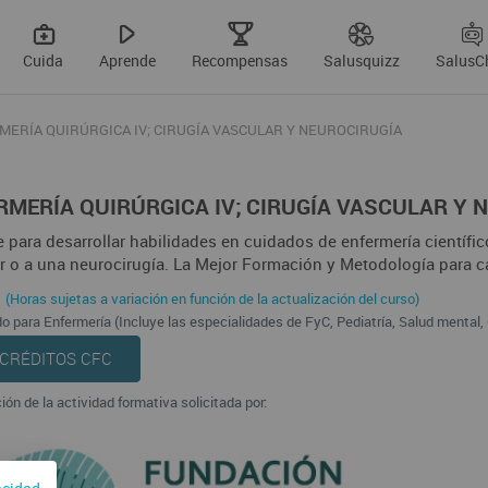
Cuida
Aprende
Recompensas
Salusquizz
SalusC
MERÍA QUIRÚRGICA IV; CIRUGÍA VASCULAR Y NEUROCIRUGÍA
RMERÍA QUIRÚRGICA IV; CIRUGÍA VASCULAR Y 
 para desarrollar habilidades en cuidados de enfermería científi
r o a una neurocirugía. La Mejor Formación y Metodología para 
(Horas sujetas a variación en función de la actualización del curso)
o para Enfermería (Incluye las especialidades de FyC, Pediatría, Salud mental, G
 CRÉDITOS CFC
ión de la actividad formativa solicitada por: