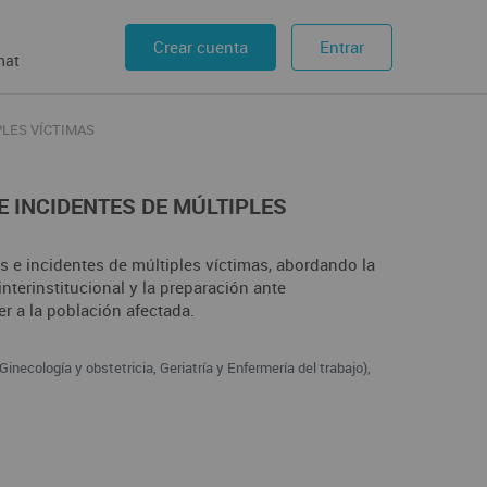
Crear cuenta
Entrar
hat
PLES VÍCTIMAS
E INCIDENTES DE MÚLTIPLES
s e incidentes de múltiples víctimas, abordando la
interinstitucional y la preparación ante
er a la población afectada.
inecología y obstetricia, Geriatría y Enfermería del trabajo),