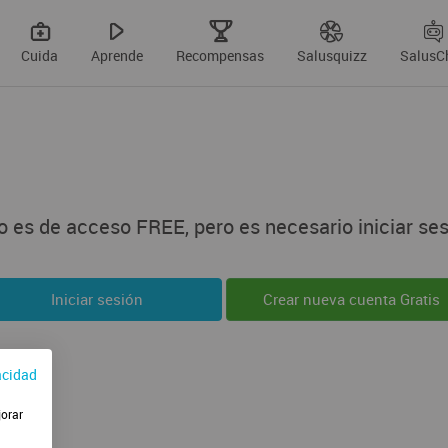
Cuida
Aprende
Recompensas
Salusquizz
SalusC
 es de acceso FREE, pero es necesario iniciar ses
Iniciar sesión
Crear nueva cuenta Gratis
acidad
jorar