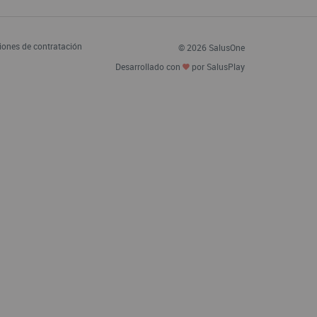
iones de contratación
© 2026 SalusOne
Desarrollado con
por SalusPlay