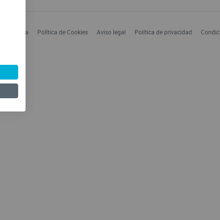
 Enfermería
Política de Cookies
Aviso legal
Política de privacidad
Condic