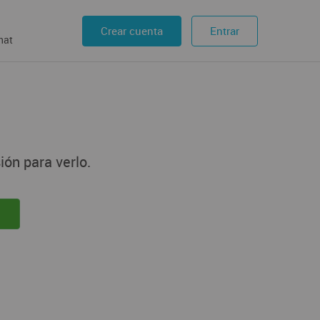
Crear cuenta
Entrar
hat
ión para verlo.