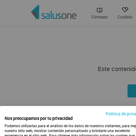
Fórmate
Cuídate
Este contenido
Política de priv
Nos preocupamos por tu privacidad
Podemos utilizarlas para el análisis de los datos de nuestros visitantes, para me
nuestro sitio web, mostrar contenido personalizado y brindarle una excelente
experiencia en el sitio web. Para obtener más información sobre las cookies que