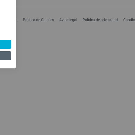
 Enfermería
Política de Cookies
Aviso legal
Política de privacidad
Condic