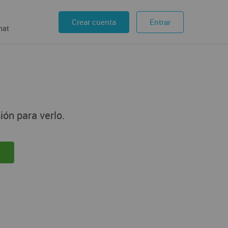
Crear cuenta
Entrar
hat
ión para verlo.