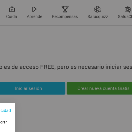
Cuida
Aprende
Recompensas
Salusquizz
SalusC
 es de acceso FREE, pero es necesario iniciar ses
Iniciar sesión
Crear nueva cuenta Gratis
acidad
jorar