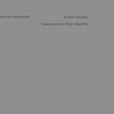
iones de contratación
© 2026 SalusOne
Desarrollado con
por SalusPlay