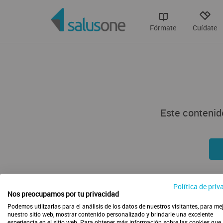
Fórmate
Cuídate
Este contenido
Política de priv
Nos preocupamos por tu privacidad
Podemos utilizarlas para el análisis de los datos de nuestros visitantes, para me
nuestro sitio web, mostrar contenido personalizado y brindarle una excelente
experiencia en el sitio web. Para obtener más información sobre las cookies que