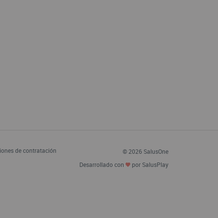
iones de contratación
© 2026 SalusOne
Desarrollado con
por SalusPlay