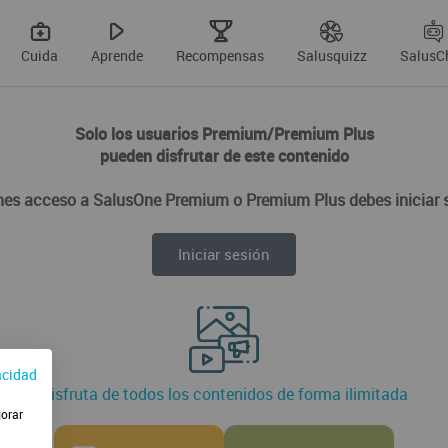
Cuida
Aprende
Recompensas
Salusquizz
SalusC
Solo los usuarios Premium/Premium Plus
pueden disfrutar de este contenido
enes acceso a SalusOne Premium o Premium Plus debes iniciar 
Iniciar sesión
acidad
Disfruta de todos los contenidos de forma ilimitada
jorar