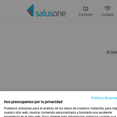
Fórmate
Cuídate
Si ti
Política de priv
Nos preocupamos por tu privacidad
Podemos utilizarlas para el análisis de los datos de nuestros visitantes, para me
nuestro sitio web, mostrar contenido personalizado y brindarle una excelente
experiencia en el sitio web. Para obtener más información sobre las cookies que