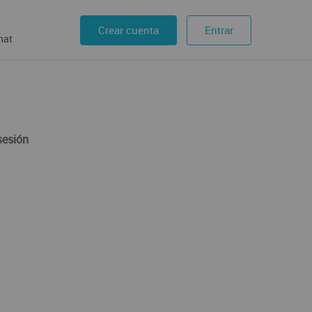
Crear cuenta
Entrar
hat
sesión