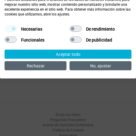
asesoramiento profesional. La información es orientativa
mejorar nuestro sitio web, mostrar contenido personalizado y brindarle una
y su uso es responsabilidad exclusiva del usuario.
excelente experiencia en el sitio web. Para obtener más información sobre las
cookies que utilizamos, abre los ajustes.
Lee y acepta los
terminos y condiciones
para poder
continuar
Necesarias
De rendimiento
Aviso Legal
Funcionales
De publicidad
Aceptar
Importante: Las respuestas generadas por SalusChat provienen de un
sistema de inteligencia artificial. No sustituyen el criterio ni el
Aceptar todo
asesoramiento profesional sanitario. La información tiene un carácter
exclusivamente orientativo y su uso es responsabilidad del usuario.
Rechazar
No, ajustar
SalusOne no garantiza la exactitud de las respuestas y no se hace
responsable de las decisiones que se tomen a partir de ellas. Al
continuar, aceptas estos términos.
Envía tus ideas
Preguntas Frecuentes
Acerca de SalusOne Enfermería
Política de Cookies
Aviso legal